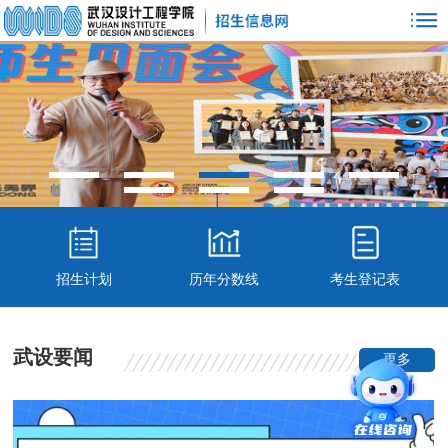
招生计划
历年分数线
考生登记表
武设要闻
更多