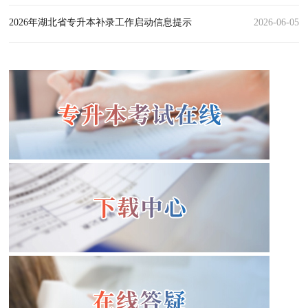
国高校湖北招生专科专场咨询会由育路通联合荆楚网（湖北日报
2026年湖北省专升本补录工作启动信息提示
2026-06-05
网）、湖北省教育学会共同举办，于