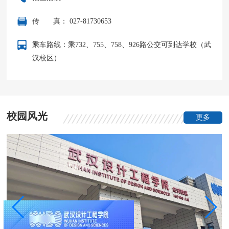
传
真： 027-81730653
乘车路线：乘732、755、758、926路公交可到达学校（武
汉校区）
校园风光
更多