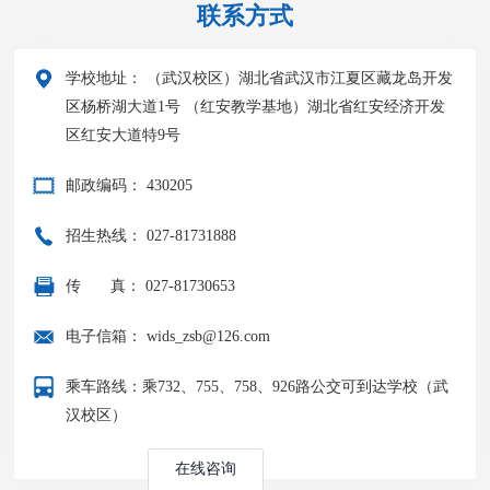
联系方式
学校地址： （武汉校区）湖北省武汉市江夏区藏龙岛开发
区杨桥湖大道1号 （红安教学基地）湖北省红安经济开发
区红安大道特9号
邮政编码： 430205
招生热线： 027-81731888
传
真： 027-81730653
电子信箱： wids_zsb@126.com
乘车路线：乘732、755、758、926路公交可到达学校（武
汉校区）